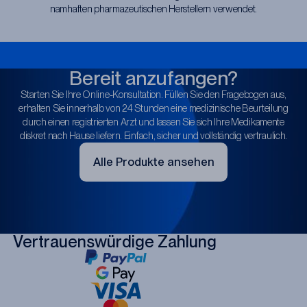
namhaften pharmazeutischen Herstellern verwendet.
Bereit anzufangen?
Starten Sie Ihre Online-Konsultation. Füllen Sie den Fragebogen aus,
erhalten Sie innerhalb von 24 Stunden eine medizinische Beurteilung
durch einen registrierten Arzt und lassen Sie sich Ihre Medikamente
diskret nach Hause liefern. Einfach, sicher und vollständig vertraulich.
Alle Produkte ansehen
Vertrauenswürdige Zahlung