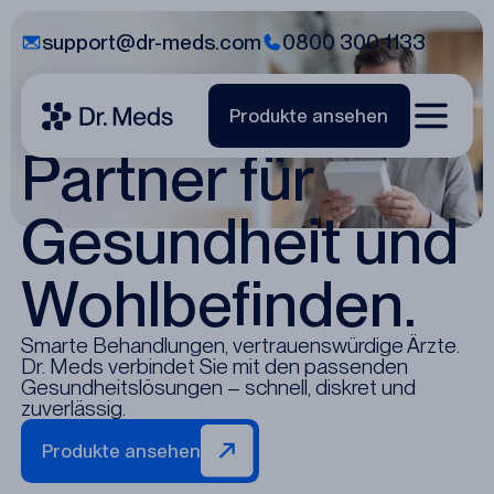
support@dr-meds.com
0800 300 1133
Wir sind Ihr
Produkte ansehen
Partner für
Gesundheit und
Wohlbefinden.
Smarte Behandlungen, vertrauenswürdige Ärzte.
Dr. Meds verbindet Sie mit den passenden
Gesundheitslösungen – schnell, diskret und
zuverlässig.
Produkte ansehen